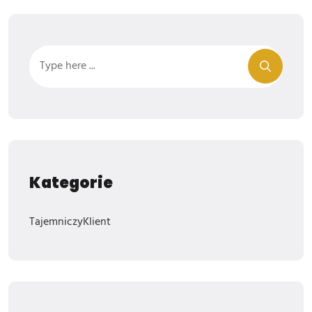
Kategorie
TajemniczyKlient