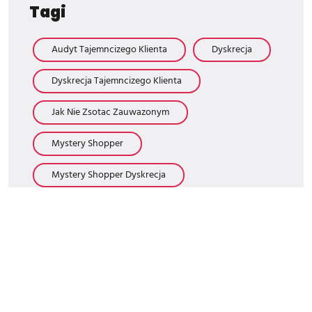
Tagi
Audyt Tajemncizego Klienta
Dyskrecja
Dyskrecja Tajemncizego Klienta
Jak Nie Zsotac Zauwazonym
Mystery Shopper
Mystery Shopper Dyskrecja
Tajemniczy Klient
Tajemniczy Klient Stacjonarnie