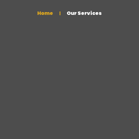
Home
Our Services